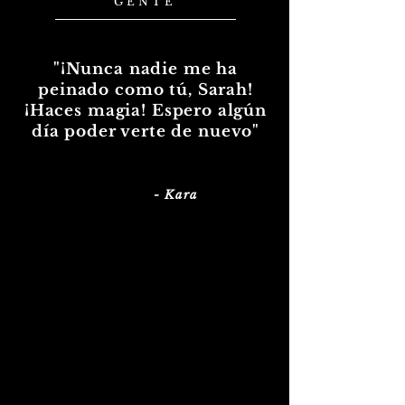
GENTE
"¡Nunca nadie me ha
peinado como tú, Sarah!
¡Haces magia! Espero algún
día poder verte de nuevo"
- Kara