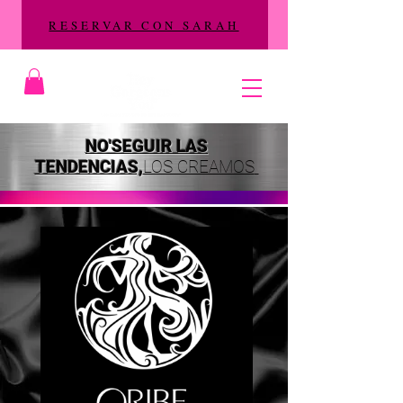
RESERVAR CON SARAH
NO
'
SEGUIR LAS
TENDENCIAS,
LOS CREAMOS