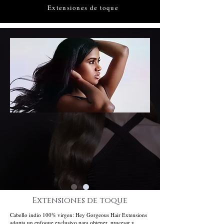
Extensiones de toque
Extensiones de toque
Cabello indio 100% virgen: Hey Gorgeous Hair Extensions
adopta un enfoque exclusivo para obtener, procesar y