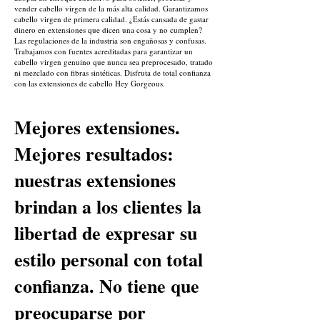
vender cabello virgen de la más alta calidad. Garantizamos
cabello virgen de primera calidad. ¿Estás cansada de gastar
dinero en extensiones que dicen una cosa y no cumplen?
Las regulaciones de la industria son engañosas y confusas.
Trabajamos con fuentes acreditadas para garantizar un
cabello virgen genuino que nunca sea preprocesado, tratado
ni mezclado con fibras sintéticas. Disfruta de total confianza
con las extensiones de cabello Hey Gorgeous.
Mejores extensiones.
Mejores resultados:
nuestras extensiones
brindan a los clientes la
libertad de expresar su
estilo personal con total
confianza. No tiene que
preocuparse por