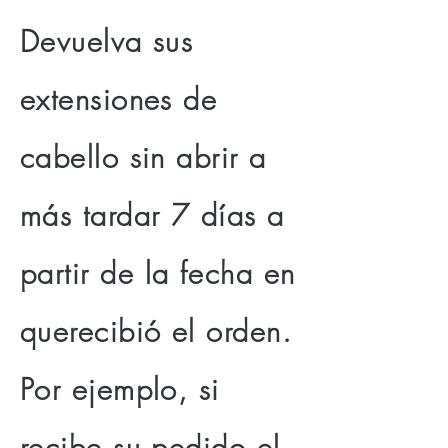
Devuelva sus
extensiones de
cabello sin abrir a
más tardar 7 días a
partir de la fecha en
que
recibió
el orden.
Por ejemplo, si
recibe su pedido el