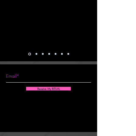
Receive My RITUAL