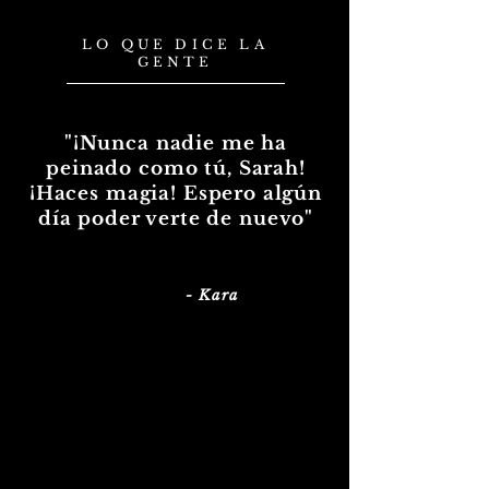
LO QUE DICE LA
GENTE
"¡Nunca nadie me ha
peinado como tú, Sarah!
¡Haces magia! Espero algún
día poder verte de nuevo"
- Kara