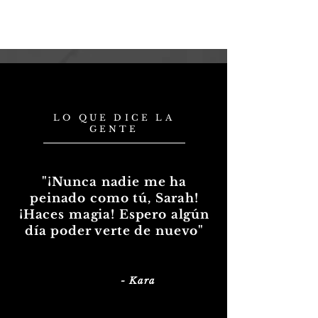
LO QUE DICE LA
GENTE
"¡Nunca nadie me ha
peinado como tú, Sarah!
¡Haces magia! Espero algún
día poder verte de nuevo"
- Kara