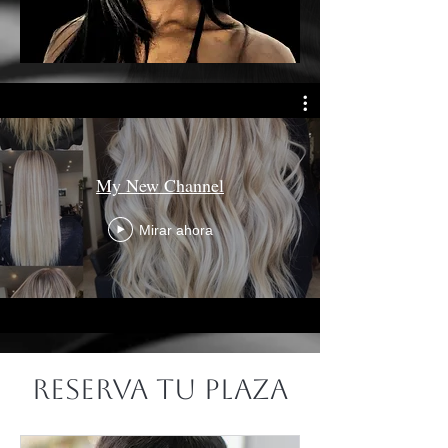
My New Channel
Mirar ahora
Reserva tu plaza